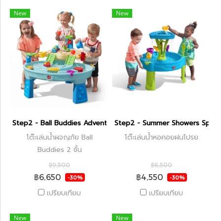
New
New
Step2 - Ball Buddies Adventure Center
Step2 - Summer Showers Splas
โต๊ะเล่นน้ำผจญภัย Ball
โต๊ะเล่นน้ำหอคอยฝนโปรย
Buddies 2 ชั้น
฿9,500
฿6,500
฿6,650
฿4,550
-30%
-30%
เปรียบเทียบ
เปรียบเทียบ
New
New