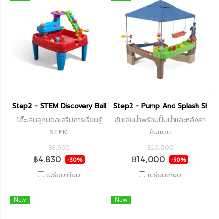
Step2 - STEM Discovery Ball Table
Step2 - Pump And Splash Shad
โต๊ะเล่นลูกบอลเสริมการเรียนรู้
ซุ้มเล่นน้ำพร้อมปั๊มน้ำและหลังคา
STEM
กันแดด
฿6,900
฿20,000
฿4,830
฿14,000
-30%
-30%
เปรียบเทียบ
เปรียบเทียบ
New
New