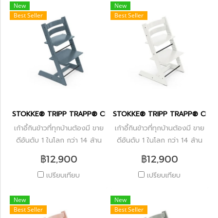
New
New
“A Chair for LIfe”
“A Chair for LIfe”
Best Seller
Best Seller
STOKKE® TRIPP TRAPP® Chair - Fjord Blue
STOKKE® TRIPP TRAPP® Chair 
เก้าอี้กินข้าวที่ทุกบ้านต้องมี ขาย
เก้าอี้กินข้าวที่ทุกบ้านต้องมี ขาย
ดีอันดับ 1 ในโลก กว่า 14 ล้าน
ดีอันดับ 1 ในโลก กว่า 14 ล้าน
ตัว ที่มีการออกแบบที่เรียบง่าย
ตัว ที่มีการออกแบบที่เรียบง่าย
฿12,900
฿12,900
คลาสสิค และใช้ได้กับเด็กตั้งแต่
คลาสสิค และใช้ได้กับเด็กตั้งแต่
เปรียบเทียบ
เปรียบเทียบ
แรกเกิด* สามารถใช้ได้ตลอด
แรกเกิด* สามารถใช้ได้ตลอด
ชีวิต จนได้รับการขนานนามว่า
ชีวิต จนได้รับการขนานนามว่า
New
New
“A Chair for LIfe”
“A Chair for LIfe”
Best Seller
Best Seller