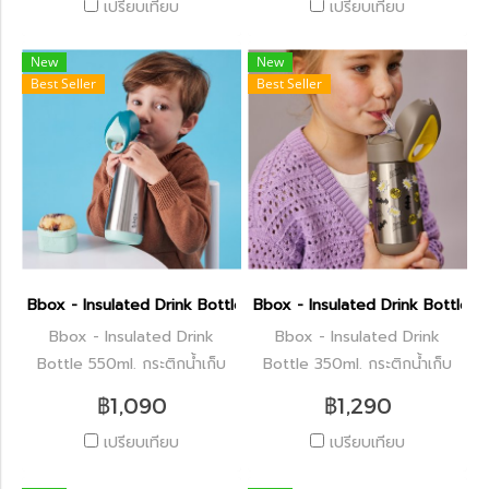
เปรียบเทียบ
เปรียบเทียบ
Warner Bros.)
New
New
Best Seller
Best Seller
Bbox - Insulated Drink Bottle 550ml.
Bbox - Insulated Drink Bottle 3
Bbox - Insulated Drink
Bbox - Insulated Drink
Bottle 550ml. กระติกน้ำเก็บ
Bottle 350ml. กระติกน้ำเก็บ
อุณหภูมิจาก Bbox ประเทศ
อุณหภูมิจาก Bbox ประเทศ
฿1,090
฿1,290
ออสเตรเลีย
ออสเตรเลีย (Disney &
เปรียบเทียบ
เปรียบเทียบ
Warner Bros.)