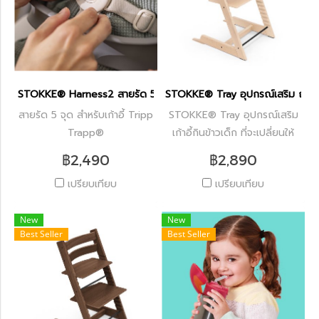
STOKKE® Harness2 สายรัด 5 จุด เก้าอี้กินข้าวเด็ก TRIPP TRAPP®
STOKKE® Tray อุปกรณ์เสริม ถาดอา
สายรัด 5 จุด สำหรับเก้าอี้ Tripp
STOKKE® Tray อุปกรณ์เสริม
Trapp®
เก้าอี้กินข้าวเด็ก ที่จะเปลี่ยนให้
เก้าอี้กินข้าว TRIPP TRAPP®
฿2,490
฿2,890
ให้กลายเป็นเก้าอี้กินข้าวแบบ
เปรียบเทียบ
เปรียบเทียบ
เดี่ยวๆ เหมาะสำหรับเด็กอายุ 6-
36 เดือน
New
New
Best Seller
Best Seller