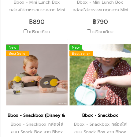
Bbox - Mini Lunch Box
Bbox - Mini Lunch Box
กล่องใส่อาหารขนาดกลาง Mini
กล่องใส่อาหารขนาดกลาง Mini
Lunch Box จาก Bbox ประเทศ
Lunch Box จาก Bbox ประเทศ
฿890
฿790
ออสเตรเลีย
ออสเตรเลีย จะใส่อาหาร ใส่ขนม
เปรียบเทียบ
เปรียบเทียบ
ให้เด็กๆ ไปรับประทานที่โรงเรียน
หรือทานในรถก็สะดวกสุดๆ
New
New
Best Seller
Best Seller
Bbox - Snackbox (Disney & Warner Bros.)
Bbox - Snackbox
Bbox - Snackbox กล่องใส่
Bbox - Snackbox กล่องใส่
ขนม Snack Box จาก Bbox
ขนม Snack Box จาก Bbox