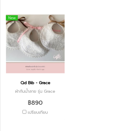
New
Qd Bib - Grace
ผ้ากันน้ำลาย รุ่น Grace
฿890
เปรียบเทียบ