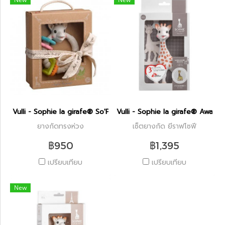
Vulli - Sophie la girafe® So'Pure teething Colo'rings
Vulli - Sophie la girafe® Award 
ยางกัดทรงห่วง
เซ็ตยางกัด ยีราฟโซฟี
฿950
฿1,395
เปรียบเทียบ
เปรียบเทียบ
New