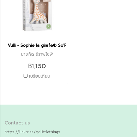
Vulli - Sophie la girafe® So'Pure
ยางกัด ยีราฟโซฟี
฿1,150
เปรียบเทียบ
Contact us
https://linktr.ee/qdlittlethings