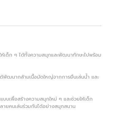
ให้เด็ก ๆ ได้ทั้งความสนุกและพัฒนาทักษะไปพร้อม
้พัฒนากล้ามเนื้อมัดใหญ่จากการยืนเล่นน้ำ และ
ปแบบเพื่อสร้างความสนุกใหม่ ๆ และช่วยให้เด็ก
็กหลายคนเล่นร่วมกันได้อย่างสนุกสนาน