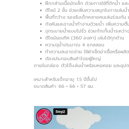
ฝึกกล้ามเนื้อมัดเล็ก ด้วยการใช้ที่ตักน้ำ และ
ดีไซน์ 2 ชั้น ช่วยเพิ่มความสนุกในการเล่นน้
พื้นที่กว้าง รองรับเด็กหลายคนเล่นร่วมกัน
กังหันและรางน้ำทำงานด้วยน้ำ เพิ่มความตื่
จุกระบายน้ำแบบไม่รั่ว ช่วยกักเก็บน้ำระหว
ดีไซน์รอบทิศ (360 องศา) เล่นได้ทุกด้าน
ความจุน้ำประมาณ 4 แกลลอน
ทำความสะอาดง่าย ใช้ผ้าเช็ดฆ่าเชื้อหรือผลิต
ต้องประกอบสินค้าโดยผู้ใหญ่
ภายในกล่อง: ตัวโต๊ะเล่นน้ำพร้อมหอคอย และอุปกร
เหมาะสำหรับเด็กอายุ: 1.5 ปีขึ้นไป
ขนาดสินค้า: 66 × 66 × 57 ซม.