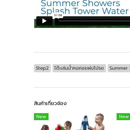
Step2
โต๊ะเล่นน้ำหอคอยฝนโปรย
Summer 
สินค้าเกี่ยวข้อง
New
New