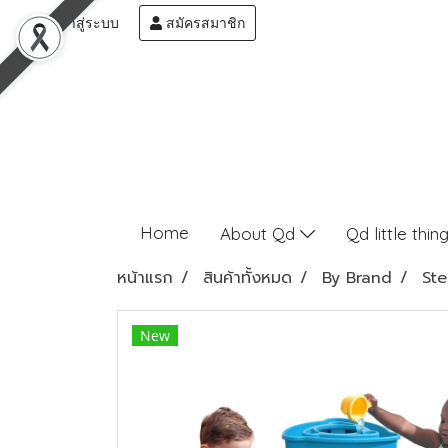
เข้าสู่ระบบ
สมัครสมาชิก
Home
About Qd
Qd little thin
หน้าแรก
สินค้าทั้งหมด
By Brand
St
New