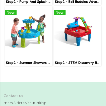
Step2 - Pump And Splash Shady Oasis
Step2 - Ball Buddies Adventure Center
New
New
Step2 - Summer Showers Splash Tower Water Table
Step2 - STEM Discovery Ball Table
Contact us
https://linktr.ee/qdlittlethings