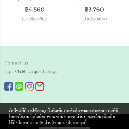
฿4,560
฿3,760
เปรียบเทียบ
เปรียบเทียบ
Contact us
https://linktr.ee/qdlittlethings
เว็บไซต์นี้มีการใช้งานคุกกี้ เพื่อเพิ่มประสิทธิภาพและประสบการณ์ที่ดี
ในการใช้งานเว็บไซต์ของท่าน ท่านสามารถอ่านรายละเอียดเพิ่มเติม
Copy right by Qd little things
ได้ที่
นโยบายความเป็นส่วนตัว
และ
นโยบายคุกกี้