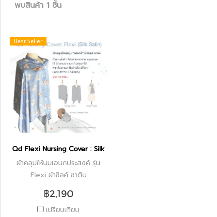
พบสินค้า 1 ชิ้น
Best Seller
Qd Flexi Nursing Cover : Silk Satin
ผ้าคลุมให้นมเอนกประสงค์ รุ่น
Flexi ผ้าซิลค์ ซาติน
฿2,190
เปรียบเทียบ