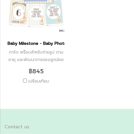
Baby Milestone - Baby Photo Cards
การ์ด พร๊อบสำหรับถ่ายรูป ตาม
อายุ และพัฒนาการของลูกน้อย
฿845
เปรียบเทียบ
Contact us