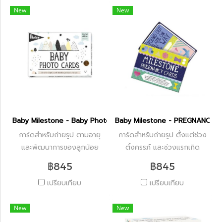
New
New
Baby Milestone - Baby Photo Cards Over The Moon
Baby Milestone - PREGNANCY
การ์ดสำหรับถ่ายรูป ตามอายุ
การ์ดสำหรับถ่ายรูป ตั้งแต่ช่วง
และพัฒนาการของลูกน้อย
ตั้งครรภ์ และช่วงแรกเกิด
฿845
฿845
เปรียบเทียบ
เปรียบเทียบ
New
New