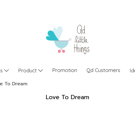
Promotion
Qd Customers
gs
Product
Id
ve To Dream
Love To Dream