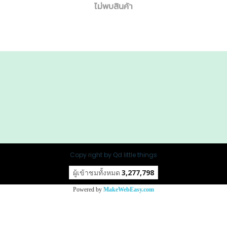
ไม่พบสินค้า
Copy right by Qd little things
ผู้เข้าชมทั้งหมด
3,277,798
Powered by
MakeWebEasy.com