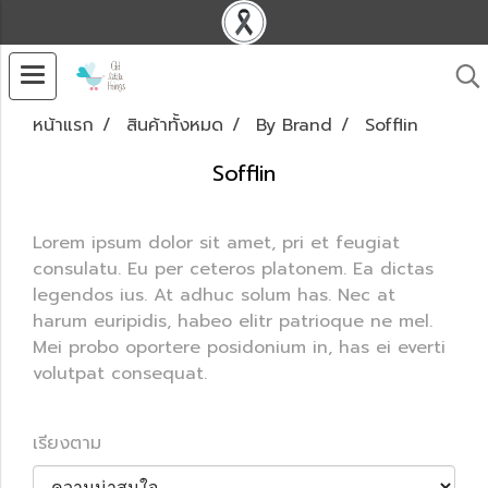
หน้าแรก
สินค้าทั้งหมด
By Brand
Sofflin
Sofflin
Lorem ipsum dolor sit amet, pri et feugiat
consulatu. Eu per ceteros platonem. Ea dictas
legendos ius. At adhuc solum has. Nec at
harum euripidis, habeo elitr patrioque ne mel.
Mei probo oportere posidonium in, has ei everti
volutpat consequat.
เรียงตาม