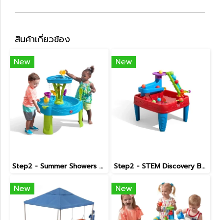
สินค้าเกี่ยวข้อง
New
New
Step2 - Summer Showers Splash Tower Water Table
Step2 - STEM Discovery Ball Table
New
New