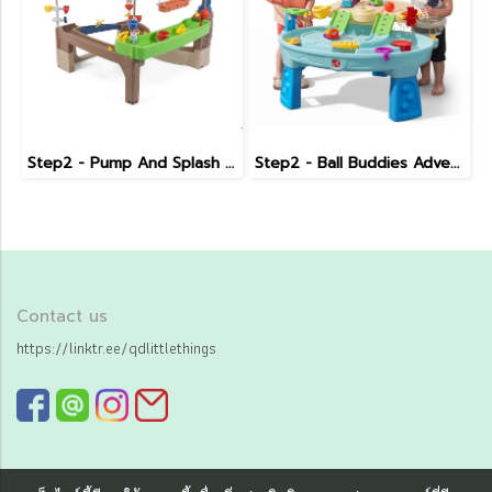
Step2 - Pump And Splash Shady Oasis
Step2 - Ball Buddies Adventure Center
Contact us
https://linktr.ee/qdlittlethings