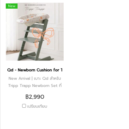
New
Qd - Newborn Cushion for Tripp Trapp
New Arrival | เบาะ Qd สำหรับ
Tripp Trapp Newborn Set ที่
ทำมาเพื่อให้คุณพ่อคุณแม่เพิ่ม
฿2,990
ความคิ้วท์ให้กับเก้าอี้ตัวโปรด
เปรียบเทียบ
ของลูก และยังสะอาด เพราะ
ถอดซักเปลี่ยนได้สะดวก