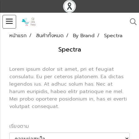
หน้าแรก
สินค้าทั้งหมด
By Brand
Spectra
Spectra
Lorem ipsum dolor sit amet, pri et feugiat
consulatu. Eu per ceteros platonem. Ea dictas
legendos ius. At adhuc solum has. Nec at
harum euripidis, habeo elitr patrioque ne mel.
Mei probo oportere posidonium in, has ei everti
volutpat consequat.
เรียงตาม