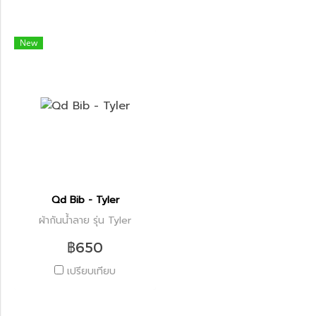
New
Qd Bib - Tyler
ผ้ากันน้ำลาย รุ่น Tyler
฿650
เปรียบเทียบ