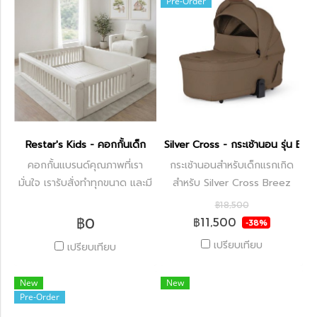
Pre-Order
Restar's Kids - คอกกั้นเด็ก
Silver Cross - กระเช้านอน รุ่น Br
คอกกั้นแบรนด์คุณภาพที่เรา
กระเช้านอนสำหรับเด็กแรกเกิด
มั่นใจ เรารับสั่งทำทุกขนาด และมี
สำหรับ Silver Cross Breez
วัสดุคุณภาพดีให้เลือก 3 ชนิด
฿18,500
฿0
฿11,500
-38%
เปรียบเทียบ
เปรียบเทียบ
New
New
Pre-Order