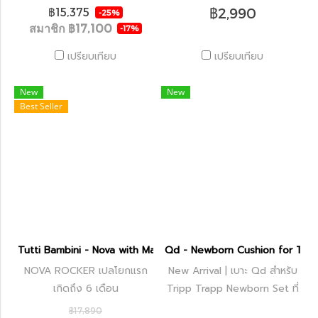
รัก
฿2,990
฿15,375
-25%
สมาชิก
฿17,100
-17%
เปรียบเทียบ
เปรียบเทียบ
New
New
Best Seller
Tutti Bambini - Nova with Maison Set
Qd - Newborn Cushion for Trip
NOVA ROCKER เปลโยกแรก
New Arrival | เบาะ Qd สำหรับ
เกิดถึง 6 เดือน
Tripp Trapp Newborn Set ที่
ทำมาเพื่อให้คุณพ่อคุณแม่เพิ่ม
฿17,890