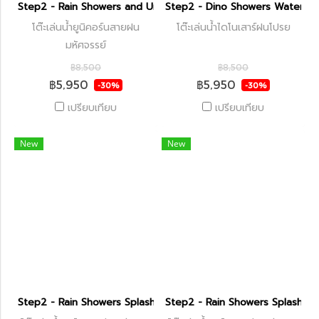
Step2 - Rain Showers and Unicorns Water Table
Step2 - Dino Showers Water Ta
โต๊ะเล่นน้ำยูนิคอร์นสายฝน
โต๊ะเล่นน้ำไดโนเสาร์ฝนโปรย
มหัศจรรย์
฿8,500
฿8,500
฿5,950
฿5,950
-30%
-30%
เปรียบเทียบ
เปรียบเทียบ
New
New
Step2 - Rain Showers Splash Pond Water Table
Step2 - Rain Showers Splash Po