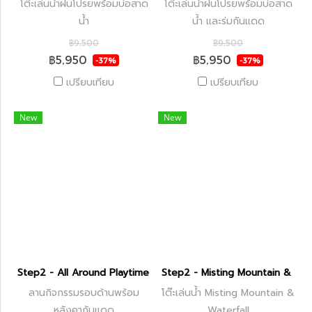
โต๊ะเล่นน้ำฝนโปรยพร้อมบ่อสาด
โต๊ะเล่นน้ำฝนโปรยพร้อมบ่อสาด
น้ำ
น้ำ และร่มกันแดด
฿9,500
฿9,500
฿5,950
฿5,950
-37%
-37%
เปรียบเทียบ
เปรียบเทียบ
New
New
Step2 - All Around Playtime Patio with Canopy
Step2 - Misting Mountain & Wat
ลานกิจกรรมรอบด้านพร้อม
โต๊ะเล่นน้ำ Misting Mountain &
หลังคากันแดด
Waterfall