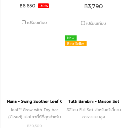
฿3,790
฿6,650
-30%
เปรียบเทียบ
เปรียบเทียบ
New
Best Seller
Nuna - Swing Soother Leaf Grow | toy bar (Cloud)
Tutti Bambini - Maison Set
leaf™ Grow with Toy bar
ซิลิโคน Full Set สำหรับเก้าอี้ทาน
(Cloud) เปลไกวที่ดีที่สุดสำหรับ
อาหารแบบสูง
ลูกน้อยมาพร้อมทอยบาร์สุดน่า
฿20,500