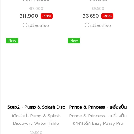
฿17,000
฿9,500
฿11,900
฿6,650
-30%
-30%
เปรียบเทียบ
เปรียบเทียบ
New
New
Step2 - Pump & Splash Discovery Water Table
Prince & Princess - เครื่องปั่นอา
โต๊ะเล่นน้ำ Pump & Splash
Prince & Princess - เครื่องปั่น
Discovery Water Table
อาหารเด็ก Eazy Peasy Pro
฿9,500