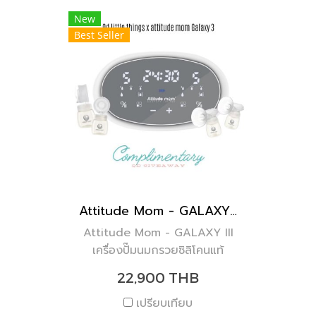
New
Best Seller
Attitude Mom - GALAXY III
Attitude Mom - GALAXY III
เครื่องปั๊มนมกรวยซิลิโคนแท้
100% ฉีกทุกกฏในการปั๊มนม
22,900 THB
เปรียบเทียบ