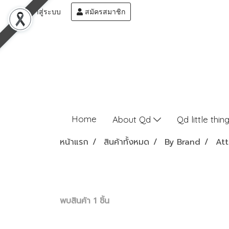
เข้าสู่ระบบ
สมัครสมาชิก
Home
About Qd
Qd little thin
หน้าแรก
สินค้าทั้งหมด
By Brand
At
พบสินค้า 1 ชิ้น