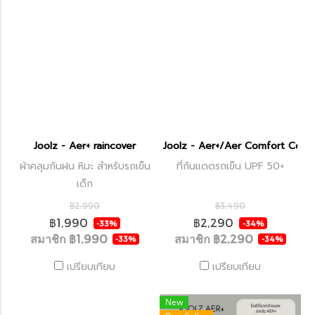
Joolz - Aer+ raincover
Joolz - Aer+/Aer Comfort Cove
ผ้าคลุมกันฝน หิมะ สำหรับรถเข็น
ที่กันแดดรถเข็น UPF 50+
เด็ก
฿2,990
฿3,490
฿1,990
฿2,290
-33%
-34%
สมาชิก
฿1,990
สมาชิก
฿2,290
-33%
-34%
เปรียบเทียบ
เปรียบเทียบ
New