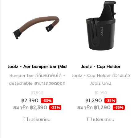
Joolz - Aer bumper bar (Mid brown carbon)
Joolz - Cup Holder
Bumper bar ที่กั้นหน้าพับได้ +
Joolz - Cup Holder ที่วางแก้ว
detachable สามารถถอดออก
Joolz Uni2
และติดตั้งได้สะดวก
฿3,590
฿1,990
฿2,390
฿1,290
-33%
-35%
สมาชิก
฿2,390
สมาชิก
฿1,290
-33%
-35%
เปรียบเทียบ
เปรียบเทียบ