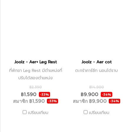
Joolz - Aer+ Leg Rest
Joolz - Aer cot
ที่พักขา Leg Rest มีตำแหน่งที่
ตะกร้าคาร์ซีท นอนได้ราบ
ปรับได้สองตำแหน่ง
฿2,390
฿14,900
฿1,590
฿9,900
-33%
-34%
สมาชิก
฿1,590
สมาชิก
฿9,900
-33%
-34%
เปรียบเทียบ
เปรียบเทียบ