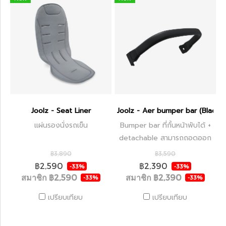
Joolz - Seat Liner
Joolz - Aer bumper bar (Black 
แผ่นรองนั่งรถเข็น
Bumper bar ที่กั้นหน้าพับได้ +
detachable สามารถถอดออก
และติดตั้งได้สะดวก
฿3,890
฿3,590
฿2,590
฿2,390
-33%
-33%
สมาชิก
฿2,590
สมาชิก
฿2,390
-33%
-33%
เปรียบเทียบ
เปรียบเทียบ