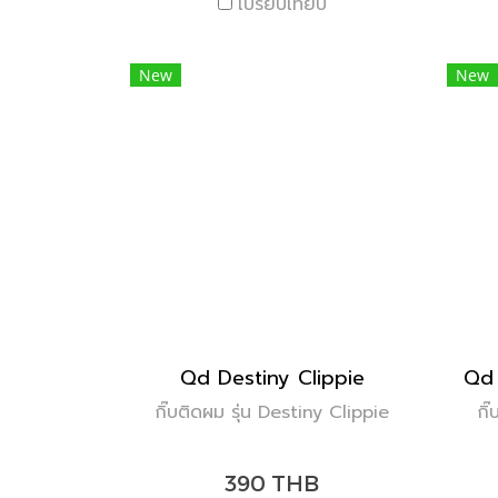
เปรียบเทียบ
New
New
Qd Destiny Clippie
กิ๊บติดผม รุ่น Destiny Clippie
กิ๊
390 THB