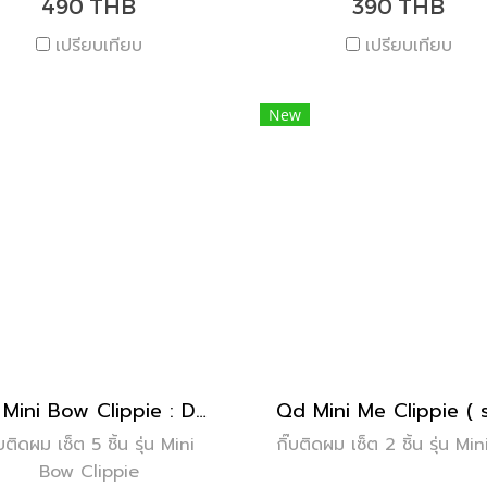
490 THB
390 THB
เปรียบเทียบ
เปรียบเทียบ
New
Qd Mini Bow Clippie : Destiny ( set of 5 )
๊บติดผม เซ็ต 5 ชิ้น รุ่น Mini
กิ๊บติดผม เซ็ต 2 ชิ้น รุ่น Mi
Bow Clippie