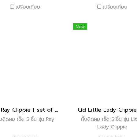
เปรียบเทียบ
เปรียบเทียบ
New
Qd Ray Clippie ( set of 5 )
๊บติดผม เซ็ต 5 ชิ้น รุ่น Ray
กิ๊บติดผม เซ็ต 5 ชิ้น รุ่น Li
Lady Clippie