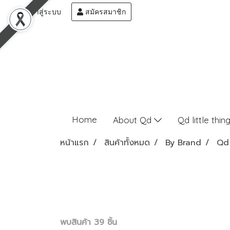
เข้าสู่ระบบ
สมัครสมาชิก
Home
About Qd
Qd little thin
หน้าแรก
สินค้าทั้งหมด
By Brand
Qd 
พบสินค้า 39 ชิ้น