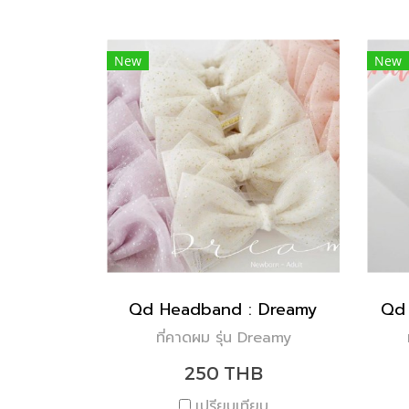
New
New
Qd Headband : Dreamy
ที่คาดผม รุ่น Dreamy
250 THB
เปรียบเทียบ