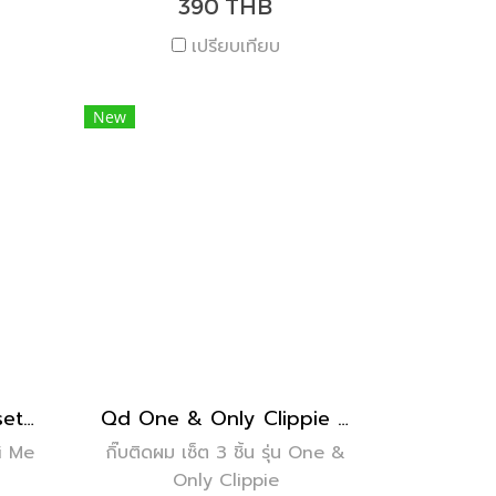
390 THB
เปรียบเทียบ
New
Qd Mini Me Clippie ( set of 2 )
Qd One & Only Clippie : Scarlette ( set of 3 )
ni Me
กิ๊บติดผม เซ็ต 3 ชิ้น รุ่น One &
Only Clippie