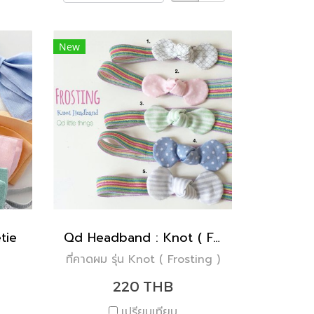
New
tie
Qd Headband : Knot ( Frosting )
ที่คาดผม รุ่น Knot ( Frosting )
220 THB
เปรียบเทียบ