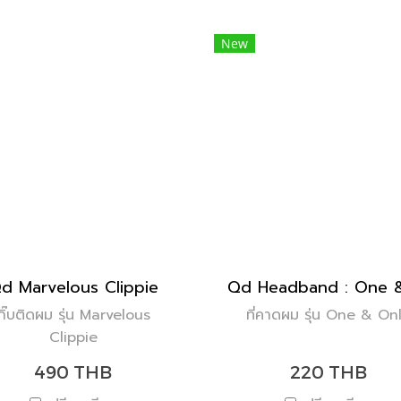
New
d Marvelous Clippie
กิ๊บติดผม รุ่น Marvelous
ที่คาดผม รุ่น One & On
Clippie
490 THB
220 THB