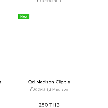
เปรียบเทียบ
New
e
Qd Madison Clippie
กิ๊บติดผม รุ่น Madison
250 THB