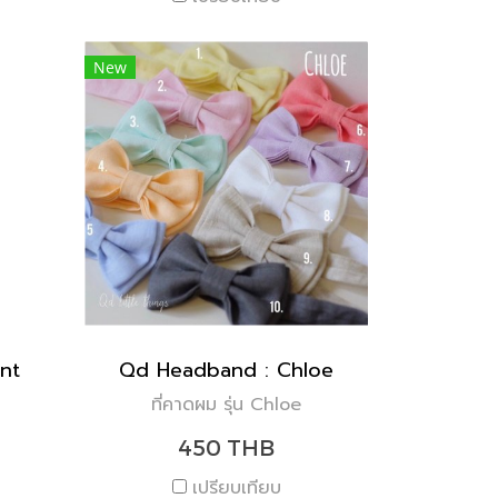
New
nt
Qd Headband : Chloe
ที่คาดผม รุ่น Chloe
450 THB
เปรียบเทียบ