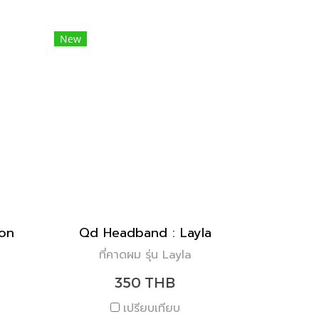
New
on
Qd Headband : Layla
ที่คาดผม รุ่น Layla
350 THB
เปรียบเทียบ