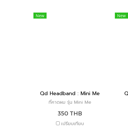
New
New
Qd Headband : Mini Me
Q
ที่คาดผม รุ่น Mini Me
350 THB
เปรียบเทียบ