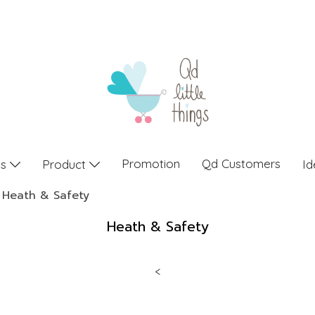
Promotion
Qd Customers
gs
Product
Id
Heath & Safety
Heath & Safety
<