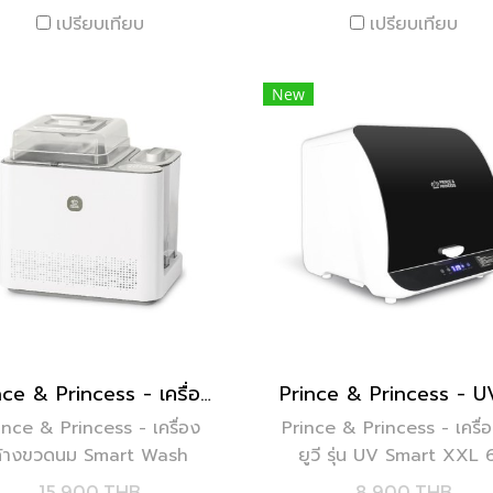
รุงผม ผิว เล็บให้แข็งแรง |
เปรียบเทียบ
แม่มีเวลาพักผ่อน
เปรียบเทียบ
ปรับฮอร์โมนวัยทอง
New
Prince & Princess - เครื่องล้างขวดนม Smart Wash
ince & Princess - เครื่อง
Prince & Princess - เครื่
ล้างขวดนม Smart Wash
ยูวี รุ่น UV Smart XXL 
ลิตร
15,900 THB
8,900 THB