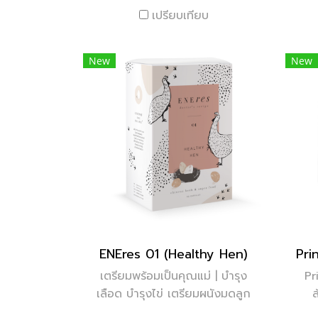
เปรียบเทียบ
บำ
New
New
ENEres 01 (Healthy Hen)
เตรียมพร้อมเป็นคุณแม่ | บำรุง
Pr
เลือด บำรุงไข่ เตรียมผนังมดลูก
| ไข่ตกได้เองธรรมชาติ | ปรับ