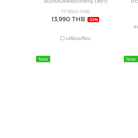
อเนกประสงค์ขนาดใหญ่ (สีดำ)
ข้า
17,990 THB
13,990 THB
-22%
ส
เปรียบเทียบ
New
New