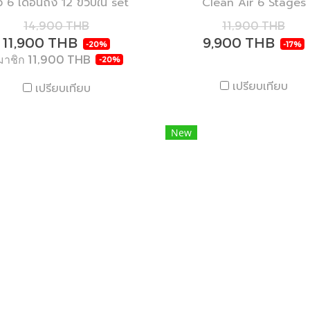
ว 6 เดือนถึง 12 ขวบใน set
Clean Air 6 Stages
ปรับได้ 7 รูปแบบ
Purification
14,900 THB
11,900 THB
11,900 THB
9,900 THB
-20%
-17%
มาชิก
11,900 THB
-20%
เปรียบเทียบ
เปรียบเทียบ
New