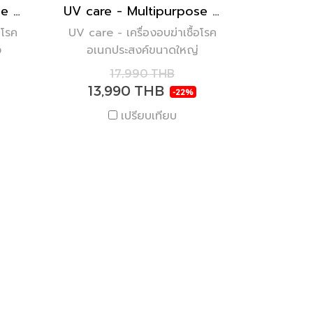
UV care - Multipurpose Sterilizer Lite 1
UV care - Multipurpose Sterilizer Size XL
อโรค
UV care - เครื่องอบฆ่าเชื้อโรค
ง
อเนกประสงค์ขนาดใหญ่
17,990 THB
13,990 THB
-22%
เปรียบเทียบ