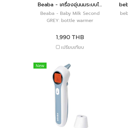
Beaba - เครื่องอุ่นนมระบบไอน้ำ 3 in 1
Beaba - Baby Milk Second
beb
GREY: bottle warmer
1,990 THB
เปรียบเทียบ
New