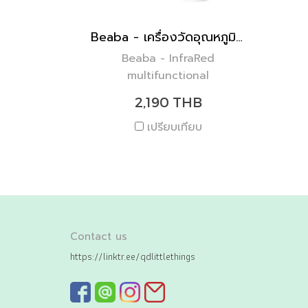
Beaba - เครื่องวัดอุณหภูมิอินฟาเรด
Beaba - InfraRed
multifunctional
Thermospeed
2,190 THB
เปรียบเทียบ
Contact us
https://linktr.ee/qdlittlethings