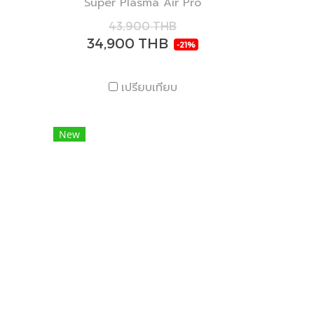
Super Plasma Air Pro
43,900 THB
34,900 THB
-21%
เปรียบเทียบ
New