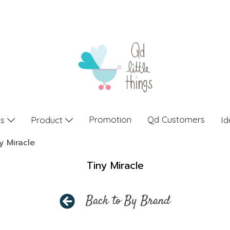
Promotion
Qd Customers
gs
Product
Id
y Miracle
Tiny Miracle
Back to By Brand