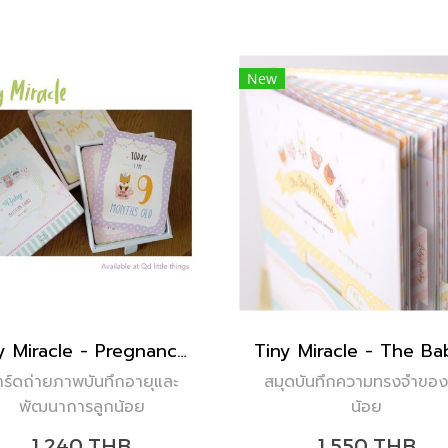
New
Tiny Miracle - Pregnancy & Baby Milestone Cards
าร์ดถ่ายภาพบันทึกอายุและ
สมุดบันทึกความทรงจำของ
พัฒนาการลูกน้อย
น้อย
1,240 THB
1,550 THB