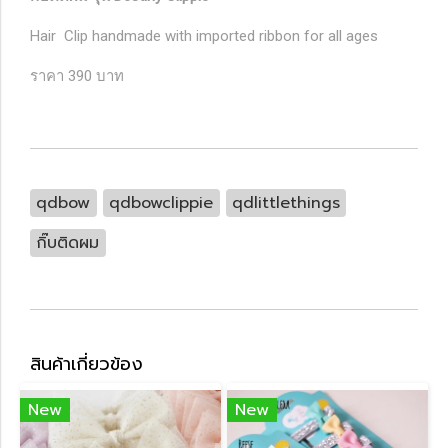
Hair Clip handmade with imported ribbon for all ages
ราคา 390 บาท
qdbow
qdbowclippie
qdlittlethings
กิ๊บติดผม
สินค้าเกี่ยวข้อง
New
New