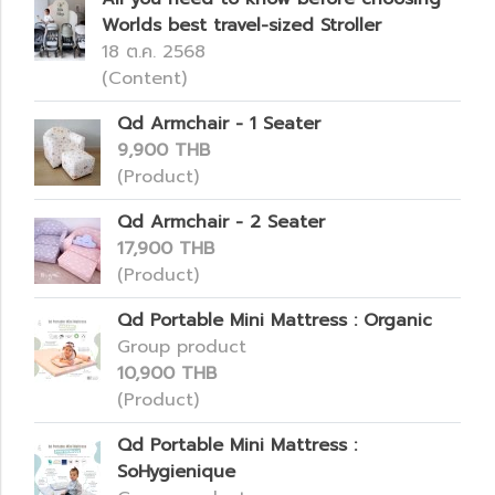
Worlds best travel-sized Stroller
18 ต.ค. 2568
(Content)
Qd Armchair - 1 Seater
9,900 THB
(Product)
Qd Armchair - 2 Seater
17,900 THB
(Product)
Qd Portable Mini Mattress : Organic
Group product
10,900 THB
(Product)
Qd Portable Mini Mattress :
SoHygienique