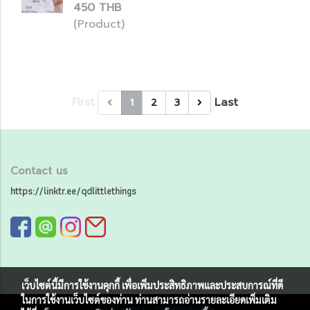
450 THB
(Product)
First
Last
1
2
3
Contact us
https://linktr.ee/qdlittlethings
เว็บไซต์นี้มีการใช้งานคุกกี้ เพื่อเพิ่มประสิทธิภาพและประสบการณ์ที่ดี
ในการใช้งานเว็บไซต์ของท่าน ท่านสามารถอ่านรายละเอียดเพิ่มเติม
Copy right by Qd little things