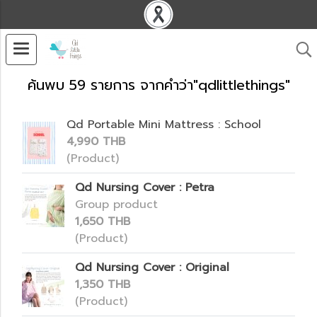
ค้นพบ 59 รายการ จากคำว่า"qdlittlethings"
Qd Portable Mini Mattress : School
4,990 THB
(Product)
Qd Nursing Cover : Petra
Group product
1,650 THB
(Product)
Qd Nursing Cover : Original
1,350 THB
(Product)