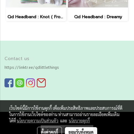
Qd Headband : Knot ( Frosting )
Qd Headband : Dreamy
Contact us
https://linktr.ee/qdlittlethings
เว็บไซต์นี้มีการใช้งานคุกกี้ เพื่อเพิ่มประสิทธิภาพและประสบการณ์ที่ดี
ในการใช้งานเว็บไซต์ของท่าน ท่านสามารถอ่านรายละเอียดเพิ่มเติม
Copy right by Qd little things
ได้ที่
นโยบายความเป็นส่วนตัว
และ
นโยบายคุกกี้
ผู้เข้าชมวันนี้
359
ตั้งค่าคุกกี้
ยอมรับทั้งหมด