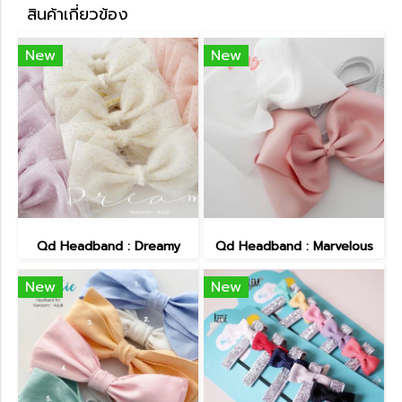
สินค้าเกี่ยวข้อง
New
New
Qd Headband : Dreamy
Qd Headband : Marvelous
New
New