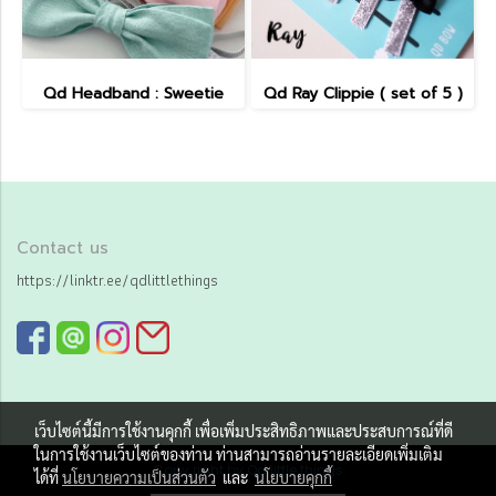
Qd Headband : Sweetie
Qd Ray Clippie ( set of 5 )
Contact us
https://linktr.ee/qdlittlethings
เว็บไซต์นี้มีการใช้งานคุกกี้ เพื่อเพิ่มประสิทธิภาพและประสบการณ์ที่ดี
ในการใช้งานเว็บไซต์ของท่าน ท่านสามารถอ่านรายละเอียดเพิ่มเติม
Copy right by Qd little things
ได้ที่
นโยบายความเป็นส่วนตัว
และ
นโยบายคุกกี้