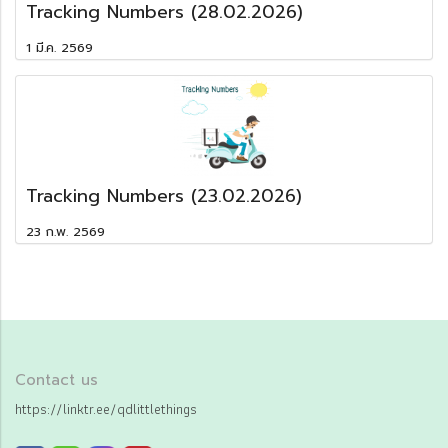
Tracking Numbers (28.02.2026)
1 มี.ค. 2569
Tracking Numbers (23.02.2026)
23 ก.พ. 2569
Contact us
https://linktr.ee/qdlittlethings