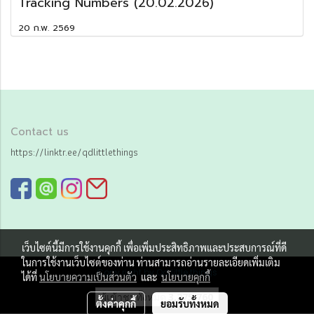
Tracking Numbers (20.02.2026)
20 ก.พ. 2569
Contact us
https://linktr.ee/qdlittlethings
เว็บไซต์นี้มีการใช้งานคุกกี้ เพื่อเพิ่มประสิทธิภาพและประสบการณ์ที่ดี
ในการใช้งานเว็บไซต์ของท่าน ท่านสามารถอ่านรายละเอียดเพิ่มเติม
Copy right by Qd little things
ได้ที่
นโยบายความเป็นส่วนตัว
และ
นโยบายคุกกี้
ผู้เข้าชมทั้งหมด
3,275,760
ตั้งค่าคุกกี้
ยอมรับทั้งหมด