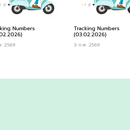
cking Numbers
Tracking Numbers
02.2026)
(03.02.2026)
พ. 2569
3 ก.พ. 2569