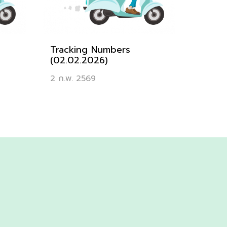
Tracking Numbers
(02.02.2026)
2 ก.พ. 2569