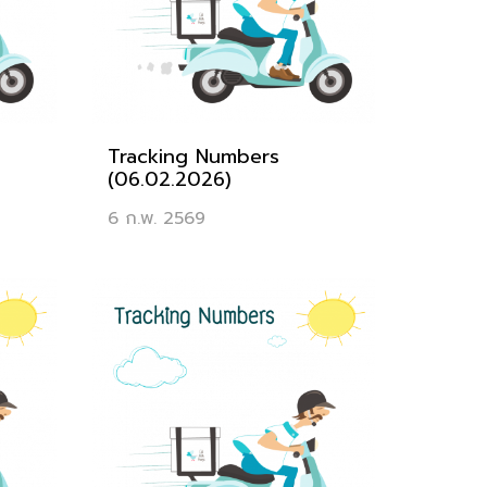
Tracking Numbers
(06.02.2026)
6 ก.พ. 2569