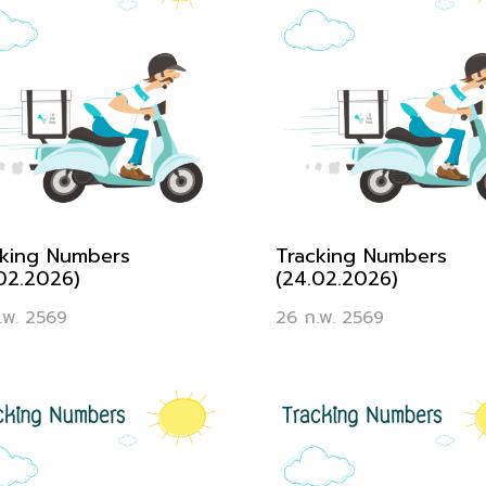
cking Numbers
Tracking Numbers
02.2026)
(24.02.2026)
.พ. 2569
26 ก.พ. 2569