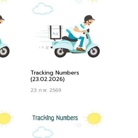
Tracking Numbers
(23.02.2026)
23 ก.พ. 2569