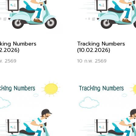
cking Numbers
Tracking Numbers
02.2026)
(10.02.2026)
พ. 2569
10 ก.พ. 2569