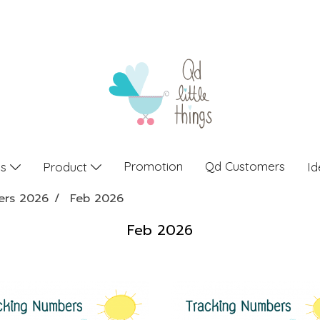
Promotion
Qd Customers
gs
Product
Id
ers 2026
Feb 2026
Feb 2026