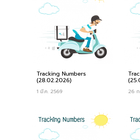
Tracking Numbers
Tra
(28.02.2026)
(25.
1 มี.ค. 2569
26 ก