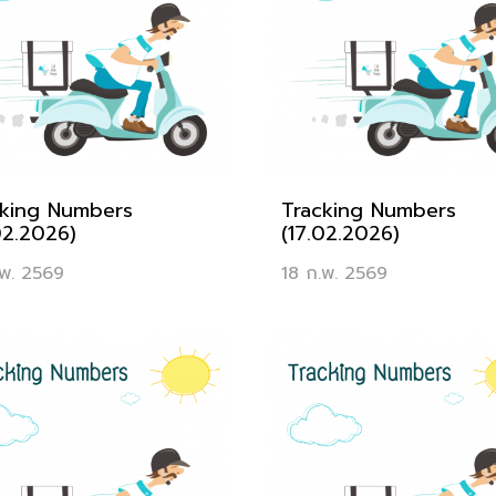
cking Numbers
Tracking Numbers
02.2026)
(17.02.2026)
.พ. 2569
18 ก.พ. 2569