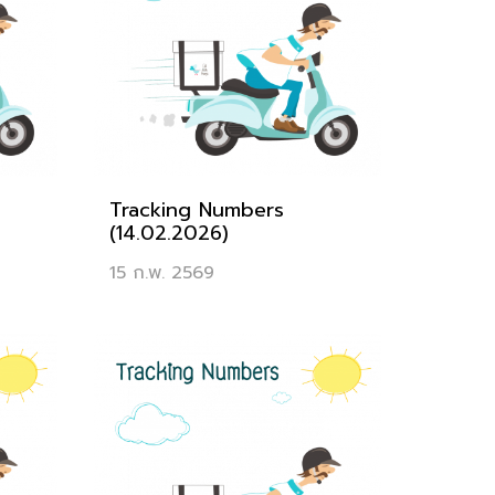
Tracking Numbers
(14.02.2026)
15 ก.พ. 2569