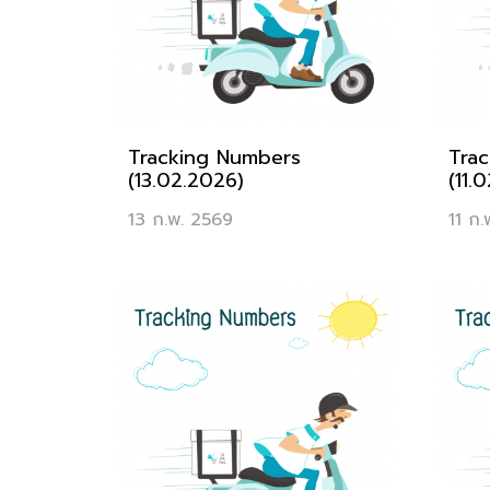
Tracking Numbers
Tra
(13.02.2026)
(11.
13 ก.พ. 2569
11 ก.