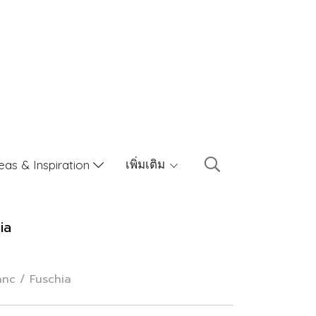
เพิ่มเติม
eas & Inspiration
ia
lanc / Fuschia