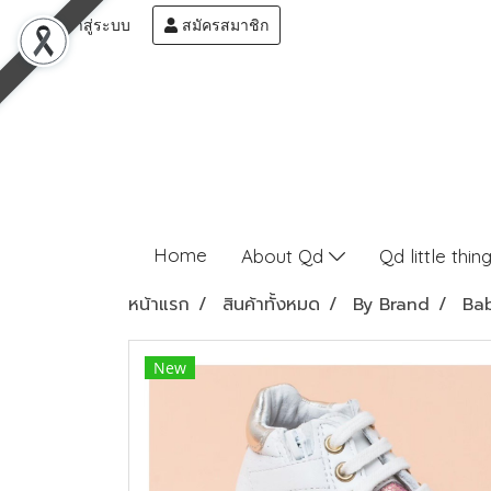
เข้าสู่ระบบ
สมัครสมาชิก
Home
About Qd
Qd little thin
หน้าแรก
สินค้าทั้งหมด
By Brand
Ba
New