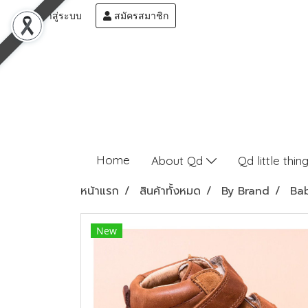
เข้าสู่ระบบ
สมัครสมาชิก
Home
About Qd
Qd little thin
หน้าแรก
สินค้าทั้งหมด
By Brand
Ba
New