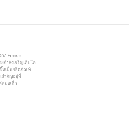
งจาก France
ัยกำลังเจริญเติบโต
ขึ้นเป็นผลิตภัณฑ์
สำคัญอยู่ที่
ต่หมอเด็ก