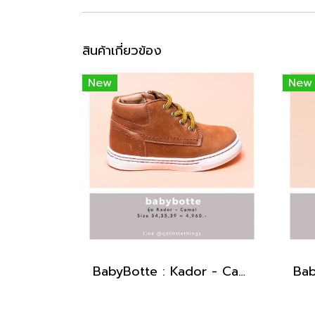
สินค้าเกี่ยวข้อง
New
New
BabyBotte : Kador - Camel