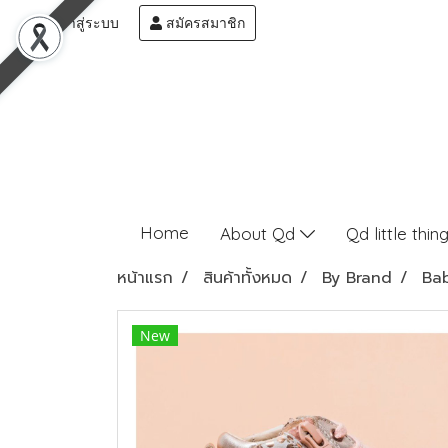
เข้าสู่ระบบ
สมัครสมาชิก
Home
About Qd
Qd little thin
หน้าแรก
สินค้าทั้งหมด
By Brand
Ba
New