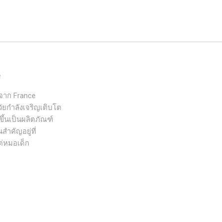
e
งจาก France
ัยกำลังเจริญเติบโต
ขึ้นเป็นผลิตภัณฑ์
สำคัญอยู่ที่
ต่หมอเด็ก