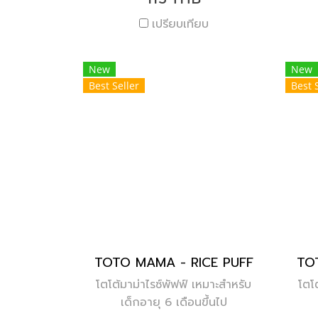
เปรียบเทียบ
New
New
Best Seller
Best 
TOTO MAMA - RICE PUFF
TO
โตโต้มาม่าไรซ์พัฟฟ์ เหมาะสำหรับ
โตโ
เด็กอายุ 6 เดือนขึ้นไป