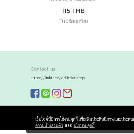
115 THB
เปรียบเทียบ
Contact us
https://linktr.ee/qdlittlethings
เว็บไซต์นี้มีการใช้งานคุกกี้ เพื่อเพิ่มประสิทธิภาพและประส
ความเป็นส่วนตัว
และ
นโยบายคุกกี้