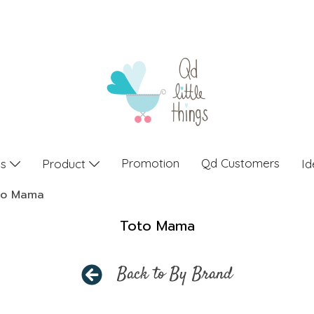
Promotion
Qd Customers
gs
Product
Id
to Mama
Toto Mama
Back to By Brand