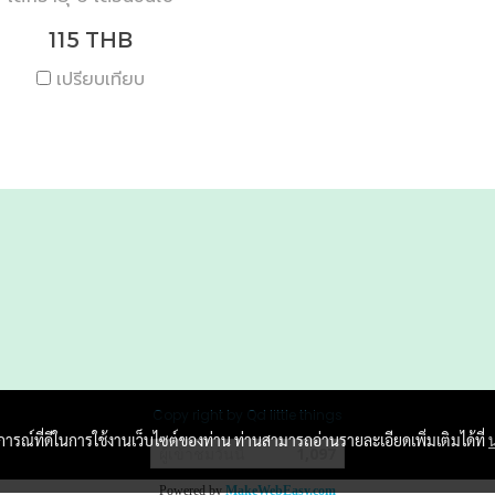
115 THB
เปรียบเทียบ
Copy right by Qd little things
บการณ์ที่ดีในการใช้งานเว็บไซต์ของท่าน ท่านสามารถอ่านรายละเอียดเพิ่มเติมได้ที่
ผู้เข้าชมวันนี้
1,097
Powered by
MakeWebEasy.com