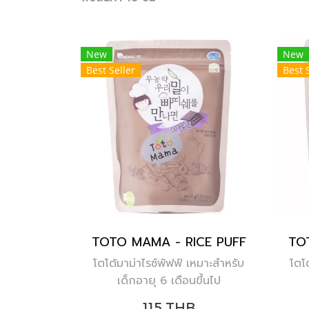
New
New
Best Seller
Best 
TOTO MAMA - RICE PUFF
TO
โตโต้มาม่าไรซ์พัฟฟ์ เหมาะสำหรับ
โตโ
เด็กอายุ 6 เดือนขึ้นไป
115 THB