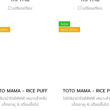
เปรียบเทียบ
เปรียบเทียบ
New
Seller
Best Seller
TO MAMA - RICE PUFF
TOTO MAMA - RICE P
ต้มาม่าไรซ์พัฟฟ์ เหมาะสำหรับ
โตโต้มาม่าไรซ์พัฟฟ์ เหมาะสำ
เด็กอายุ 6 เดือนขึ้นไป
เด็กอายุ 6 เดือนขึ้นไป