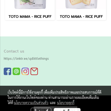
TOTO MAMA - RICE PUFF
TOTO MAMA - RICE PUFF
Contact us
https://linktr.ee/qdlittlethings
เว็บไซต์นี้มีการใช้งานคุกกี้ เพื่อเพิ่มประสิทธิภาพและประสบการณ์ที่ดี
ในการใช้งานเว็บไซต์ของท่าน ท่านสามารถอ่านรายละเอียดเพิ่มเติม
Copy right by Qd little things
ได้ที่
นโยบายความเป็นส่วนตัว
และ
นโยบายคุกกี้
ผู้เข้าชมวันนี้
1