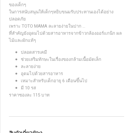
ของเด็กๆ
ในการสนับสนุนให้เด็กๆหยิบขนมรับประทานเองได้อย่าง
ปลอดภัย
เพราะ TOTO MAMA ละลายง่ายในปาก ...
ที่สำคัญยังอุดมไปด้วยสารอาหารจากข้าวกล้องออร์แกนิก ผล
ไม้และผักแท้ๆ
ปลอดสารเคมี
ช่วยเสริมทักษะในเรื่องของกล้ามเนื้อมัดเล็ก
ละลายง่าย
อุดมไปด้วยสารอาหาร
เหมาะสำหรับเด็กอายุ 6 เดือนขึ้นไป
มี 10 รส
ราคาซองละ 115 บาท
สินค้าเกี่ยวข้อง