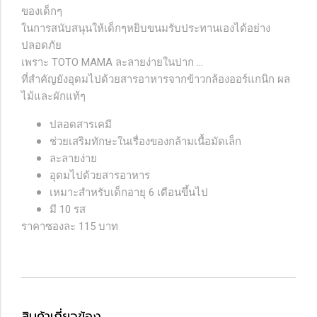
ของเด็กๆ
ในการสนับสนุนให้เด็กๆหยิบขนมรับประทานเองได้อย่าง
ปลอดภัย
เพราะ TOTO MAMA ละลายง่ายในปาก ...
ที่สำคัญยังอุดมไปด้วยสารอาหารจากข้าวกล้องออร์แกนิก ผล
ไม้และผักแท้ๆ
ปลอดสารเคมี
ช่วยเสริมทักษะในเรื่องของกล้ามเนื้อมัดเล็ก
ละลายง่าย
อุดมไปด้วยสารอาหาร
เหมาะสำหรับเด็กอายุ 6 เดือนขึ้นไป
มี 10 รส
ราคาซองละ 115 บาท
สินค้าเกี่ยวข้อง