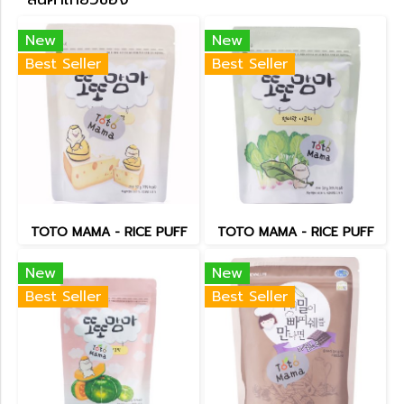
New
New
Best Seller
Best Seller
TOTO MAMA - RICE PUFF
TOTO MAMA - RICE PUFF
New
New
Best Seller
Best Seller