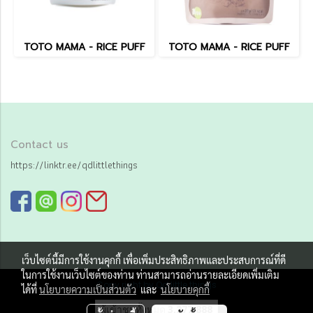
TOTO MAMA - RICE PUFF
TOTO MAMA - RICE PUFF
Contact us
https://linktr.ee/qdlittlethings
เว็บไซต์นี้มีการใช้งานคุกกี้ เพื่อเพิ่มประสิทธิภาพและประสบการณ์ที่ดี
ในการใช้งานเว็บไซต์ของท่าน ท่านสามารถอ่านรายละเอียดเพิ่มเติม
Copy right by Qd little things
ได้ที่
นโยบายความเป็นส่วนตัว
และ
นโยบายคุกกี้
ผู้เข้าชมทั้งหมด
3,277,888