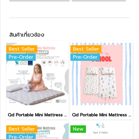
สินค้าเกี่ยวข้อง
Best Seller
Best Seller
Pre-Order
Pre-Order
Qd Portable Mini Mattress : UltraGuard
Qd Portable Mini Mattress : School
Best Seller
New
Pre-Order