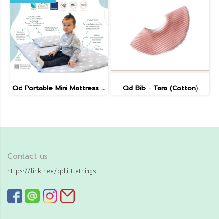
Qd Portable Mini Mattress : SoHygienique
Qd Bib - Tara (Cotton)
Contact us
https://linktr.ee/qdlittlethings