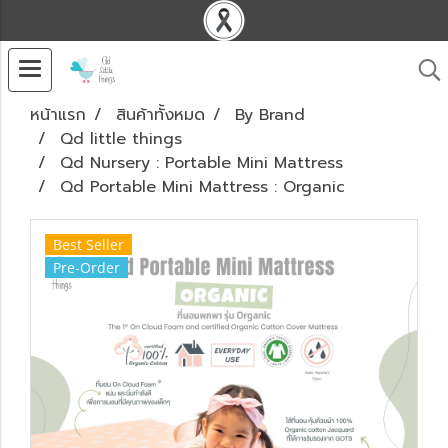
หน้าแรก
สินค้าทั้งหมด
By Brand
Qd little things
Qd Nursery : Portable Mini Mattress
Qd Portable Mini Mattress : Organic
Best Seller
Pre-Order