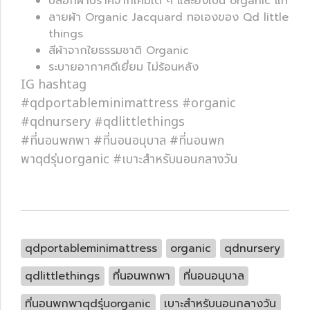
ปลอกผ้าปราศจากเคมีใด ๆ และยังเป็น organic แท้
ลายผ้า Organic Jacquard ทอเองของ Qd little
things
สีผ้าจากใยธรรมชาติ Organic
ระบายอากาศดีเยี่ยม ไม่ร้อนหลัง
IG hashtag
#qdportableminimattress #organic
#qdnursery #qdlittlethings
#ที่นอนพกพา #ที่นอนอนุบาล #ที่นอนพก
พาqdรุ่นorganic #เบาะสำหรับนอนกลางวัน
qdportableminimattress
organic
qdnursery
qdlittlethings
ที่นอนพกพา
ที่นอนอนุบาล
ที่นอนพกพาqdรุ่นorganic
เบาะสำหรับนอนกลางวัน