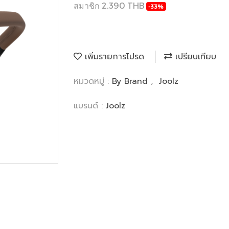
สมาชิก 2,390 THB
-33%
เพิ่มรายการโปรด
เปรียบเทียบ
หมวดหมู่ :
By Brand
,
Joolz
แบรนด์ :
Joolz