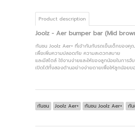
Product description
Joolz - Aer bumper bar (Mid brow
กันชน Joolz Aer+ ที่เข้ากันกับรถเข็นเด็กของคุ
เพื่อเพิ่มความปลอดภัย ความสะดวกสบาย
และมีสไตล์ ใช้งานง่ายและให้ของลูกน้อยในการจับ
เปิดได้ทั้งสองด้านอย่างง่ายดายเพื่อให้ลูกน้อ
กันชน
Joolz Aer+
กันชน Joolz Aer+
กัน