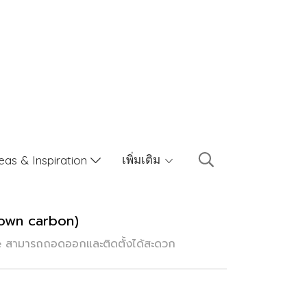
เพิ่มเติม
eas & Inspiration
rown carbon)
le สามารถถอดออกและติดตั้งได้สะดวก