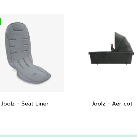
Joolz - Seat Liner
Joolz - Aer cot