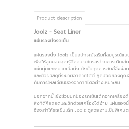
Product description
Joolz - Seat Liner
แผ่นรองนั่งรถเข็น
แผ่นรองนั่ง Joolz เป็นอุปกรณ์เสริมที่สมบูรณ์แบ
เพื่อให้ลูกของคุณรู้สึกสบายในระหว่างการเดินเล่น
แผ่นนุ่มและสบายเมื่อนั่ง ดังนั้นทุกการขับขี่จึงผ
และด้วยวัสดุที่ระบายอากาศได้ดี ลูกน้อยของคุ
กับการไหลเวียนของอากาศได้อย่างเหมาะสม
นอกจากนี้ ยังช่วยปกป้องรถเข็นเด็กจากเครื่องด
สิ่งที่ดีคือถอดและซักด้วยเครื่องได้ง่าย แผ่นรองน
ซึ่งจะทำให้รถเข็นเด็ก Joolz ดูสวยงามเป็นพิเศษต