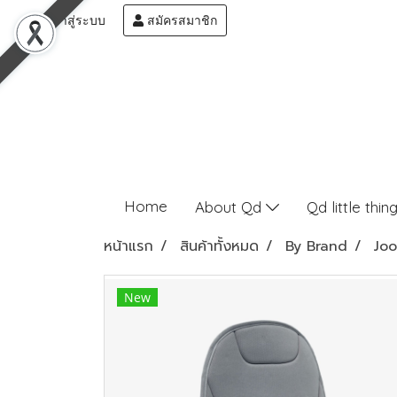
เข้าสู่ระบบ
สมัครสมาชิก
Home
About Qd
Qd little thin
หน้าแรก
สินค้าทั้งหมด
By Brand
Joo
New