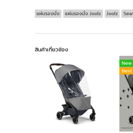
แผ่นรองนั่ง
แผ่นรองนั่ง Joolz
Joolz
Sea
สินค้าเกี่ยวข้อง
New
Best