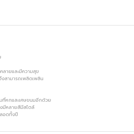
บ
่อนคลายและมีความสุข
ณจึงสามารถเพลิดเพลิน
ื่มที่หกและเศษขนมอีกด้วย
ั่งมีหลายสีมีสไตล์
ลอดทั้งปี