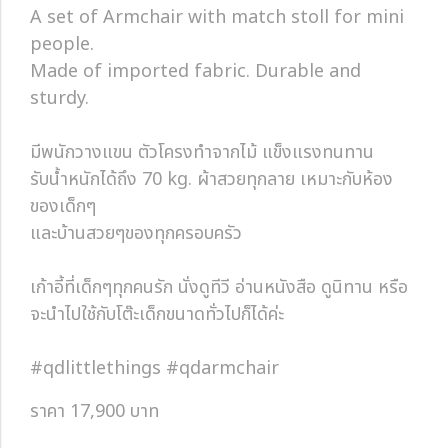
A set of Armchair with match stoll for mini
people.
Made of imported fabric. Durable and
sturdy.
มีพนักวางแขน ตัวโครงทำจากไม้ แข็งแรงทนทาน
รับน้ำหนักได้ถึง 70 kg. ผ้าสวยทุกลาย เหมาะกับห้อง
ของเด็กๆ
และบ้านสวยๆของทุกครอบครัว
เก้าอี้ที่เด็กๆทุกคนรัก นั่งดูทีวี อ่านหนังสือ ดูนิทาน หรือ
จะนำไปใช้กับโต๊ะเด็กขนาดทั่วไปก็ได้ค่ะ
#qdlittlethings #qdarmchair
ราคา 17,900 บาท