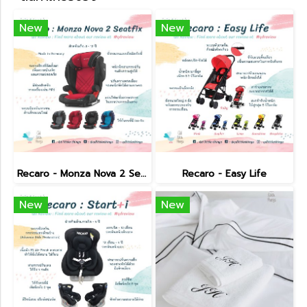
New
New
Recaro - Monza Nova 2 Seatfix
Recaro - Easy Life
New
New