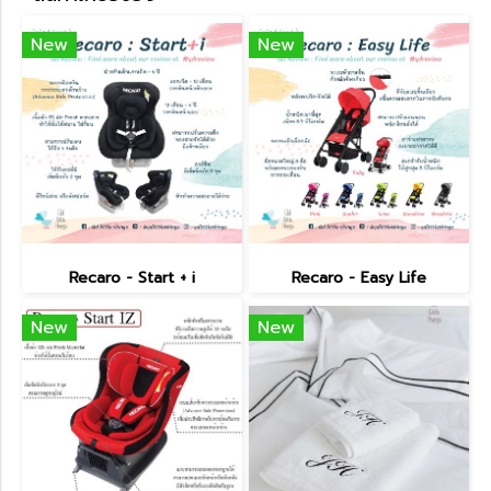
New
New
Recaro - Start + i
Recaro - Easy Life
New
New