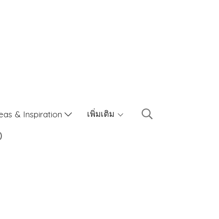
เพิ่มเติม
eas & Inspiration
)