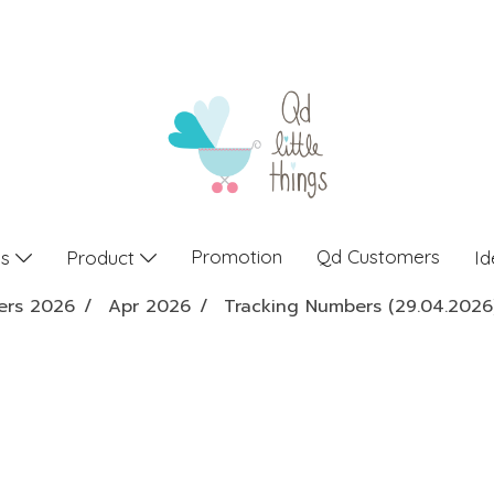
Promotion
Qd Customers
gs
Product
Id
ers 2026
Apr 2026
Tracking Numbers (29.04.2026