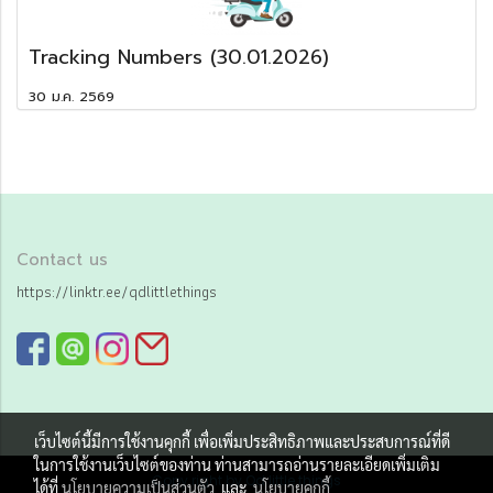
Tracking Numbers (30.01.2026)
30 ม.ค. 2569
Contact us
https://linktr.ee/qdlittlethings
เว็บไซต์นี้มีการใช้งานคุกกี้ เพื่อเพิ่มประสิทธิภาพและประสบการณ์ที่ดี
ในการใช้งานเว็บไซต์ของท่าน ท่านสามารถอ่านรายละเอียดเพิ่มเติม
Copy right by Qd little things
ได้ที่
นโยบายความเป็นส่วนตัว
และ
นโยบายคุกกี้