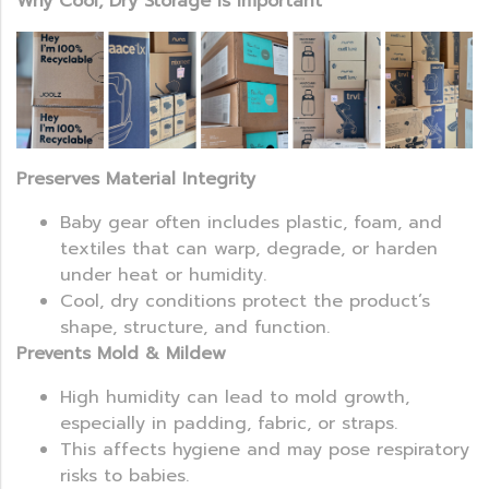
Why Cool, Dry Storage Is Important
Preserves Material Integrity
Baby gear often includes plastic, foam, and
textiles that can warp, degrade, or harden
under heat or humidity.
Cool, dry conditions protect the product’s
shape, structure, and function.
Prevents Mold & Mildew
High humidity can lead to mold growth,
especially in padding, fabric, or straps.
This affects hygiene and may pose respiratory
risks to babies.