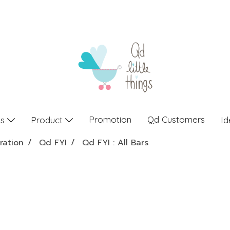
Promotion
Qd Customers
gs
Product
Id
ration
Qd FYI
Qd FYI : All Bars