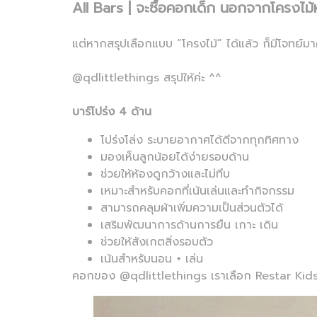
All Bars | จะซื้อคอกเด็ก นอกจากโครงไม้ห
แต่หากสรุปเลือกแบบ “โครงไม้” ได้แล้ว ก็มีโจทย์มา
@qdlittlethings สรุปให้ค่ะ ^^
บาร์โปร่ง 4 ด้าน
โปร่งโล่ง ระบายอากาศได้ดีจากทุกทิศทาง
มองเห็นลูกน้อยได้ง่ายรอบด้าน
ช่วยให้ห้องดูกว้างและไม่ทึบ
เหมาะสำหรับคอกที่เน้นเล่นและทำกิจกรรม
สามารถคลุมผ้าเพิ่มความเป็นส่วนตัวได้
เสริมพัฒนาการด้านการยืน เกาะ เดิน
ช่วยให้สังเกตสิ่งรอบตัว
เน้นสำหรับนอน + เล่น
คอกของ @qdlittlethings เราเลือก Restar Kids ท