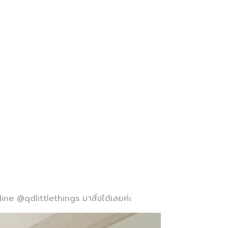
ine @qdlittlethings มาสั่งได้เลยค่ะ