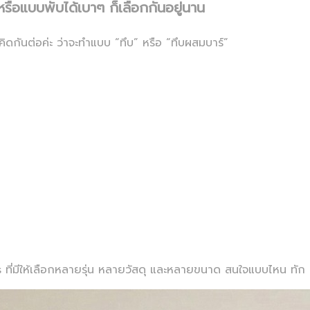
รือแบบพับได้เบาๆ ก็เลือกกันอยู่นาน
คิดกันต่อค่ะ ว่าจะทำแบบ “ทึบ” หรือ “ทึบผสมบาร์”
ี่มีให้เลือกหลายรุ่น หลายวัสดุ และหลายขนาด สนใจแบบไหน ทัก l