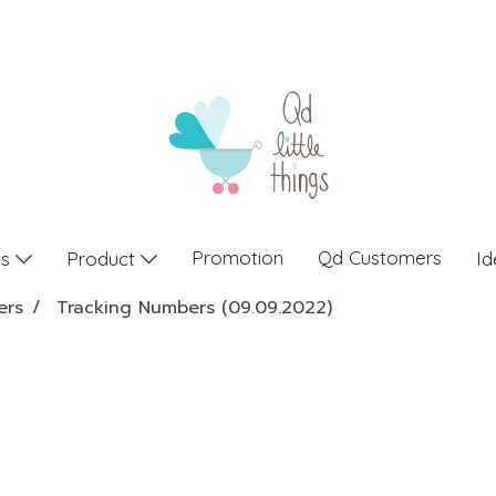
Promotion
Qd Customers
gs
Product
Id
ers
Tracking Numbers (09.09.2022)