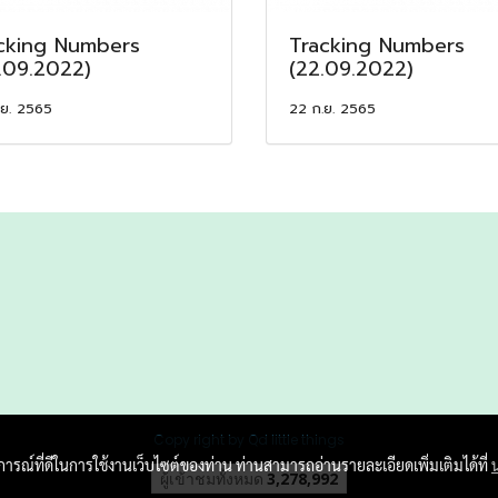
cking Numbers
Tracking Numbers
.09.2022)
(22.09.2022)
.ย. 2565
22 ก.ย. 2565
Copy right by Qd little things
บการณ์ที่ดีในการใช้งานเว็บไซต์ของท่าน ท่านสามารถอ่านรายละเอียดเพิ่มเติมได้ที่
ผู้เข้าชมทั้งหมด
3,278,992