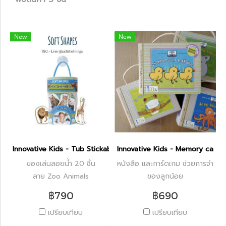
New
New
Innovative Kids - Tub Stickables ( Zoo Animals )
Innovative Kids - Memory card
ของเล่นลอยน้ำ 20 ชิ้น
หนังสือ และการ์ดเกม ช่วยการจำ
ลาย Zoo Animals
ของลูกน้อย
฿790
฿690
เปรียบเทียบ
เปรียบเทียบ