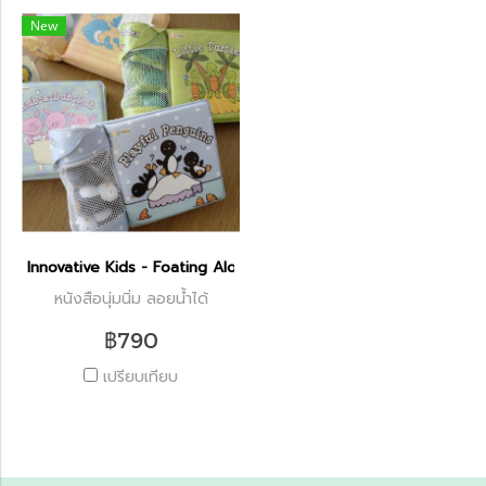
New
Innovative Kids - Foating Along
หนังสือนุ่มนิ่ม ลอยน้ำได้
฿790
เปรียบเทียบ