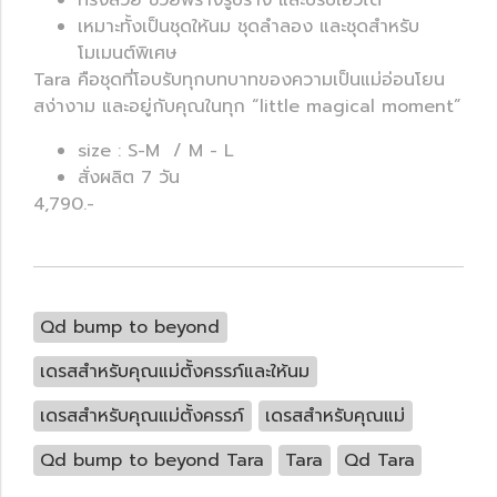
ทรงสวย ช่วยพรางรูปร่าง และปรับเอวได้
เหมาะทั้งเป็นชุดให้นม ชุดลำลอง และชุดสำหรับ
โมเมนต์พิเศษ
Tara คือชุดที่โอบรับทุกบทบาทของความเป็นแม่อ่อนโยน
สง่างาม และอยู่กับคุณในทุก “little magical moment”
size : S-M / M - L
สั่งผลิต 7 วัน
4,790.-
Qd bump to beyond
เดรสสำหรับคุณแม่ตั้งครรภ์และให้นม
เดรสสำหรับคุณแม่ตั้งครรภ์
เดรสสำหรับคุณแม่
Qd bump to beyond Tara
Tara
Qd Tara