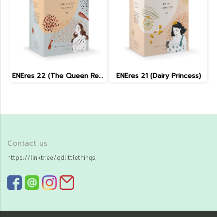
ENEres 22 (The Queen Returns)
ENEres 21 (Dairy Princess)
Contact us
https://linktr.ee/qdlittlethings