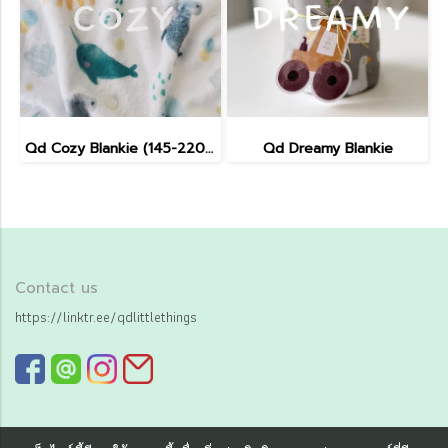
Qd Cozy Blankie (145-220cm)
Qd Dreamy Blankie
Contact us
https://linktr.ee/qdlittlethings