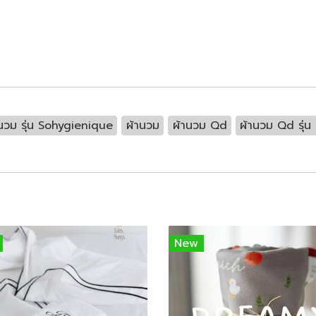
นวม รุ่น Sohygienique
ผ้านวม
ผ้านวม Qd
ผ้านวม Qd รุ่
New