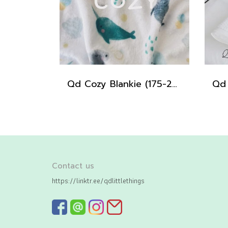
Qd Cozy Blankie (175-220cm)
Contact us
https://linktr.ee/qdlittlethings