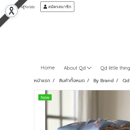
เข้าสู่ระบบ
สมัครสมาชิก
Home
About Qd
Qd little thin
หน้าแรก
สินค้าทั้งหมด
By Brand
Qd 
New