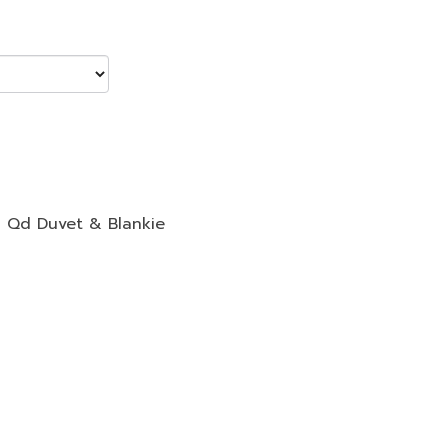
,
Qd Duvet & Blankie