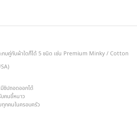
บคู่กับผ้าใดก็ได้ 5 ชนิด เช่น Premium Minky / Cotton
USA)
มีซิปถอดออกได้
ับคนขี้หนาว
บทุกคนในครอบครัว