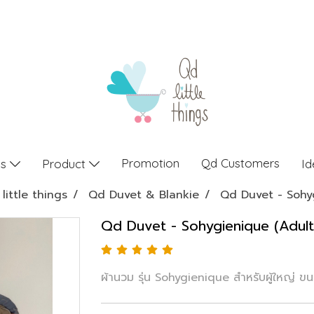
Promotion
Qd Customers
gs
Product
Id
little things
Qd Duvet & Blankie
Qd Duvet - Sohy
Qd Duvet - Sohygienique (Adul
ผ้านวม รุ่น Sohygienique สำหรับผู้ใหญ่