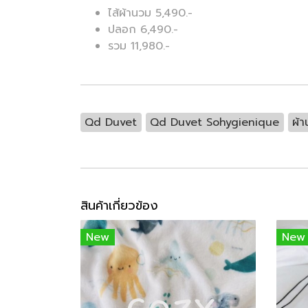
ไส้ผ้านวม 5,490.-
ปลอก 6,490.-
รวม 11,980.-
Qd Duvet
Qd Duvet Sohygienique
ผ้า
สินค้าเกี่ยวข้อง
New
New