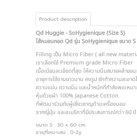
Product description
Qd Huggie - SoHygienique (Size S)
ไส้หมอนกอด Qd รุ่น SoHygienique ขนาด S
Filling เป็น Micro Fiber ( all new materia
เราเลือกใช้ Premium grade Micro Fiber
เนื้อเนียนละเอียดที่สุด ให้ความนิ่มสบายคล้ายขน
อายุการใช้งานยาวนาน คงรูป ซักทำความสะอาดไ
ความแน่น ความนิ่ม และน้ำหนักที่กำลังพอเหมา
หุ้มด้วยผ้า 100% Japanese Cotton
ที่พัฒนาร่วมกับผู้เชี่ยวชาญด้านเครื่องนอน
จากญี่ปุ่น และอเมริกาที่มีประสบการณ์กว่า 60 ปี
ขนาด S : 30 x 60 cm
อายุที่เหมาะสม : 0-2y