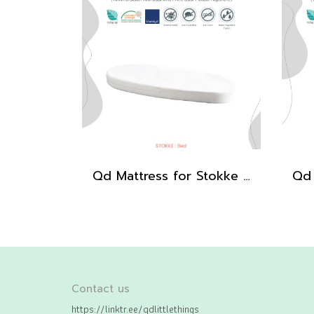
Qd Mattress for Stokke Sleepi Bed รุ่น UltraGuard
Contact us
https://linktr.ee/qdlittlethings