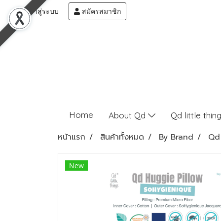
เข้าสู่ระบบ
สมัครสมาชิก
Home
About Qd
Qd little thin
หน้าแรก
สินค้าทั้งหมด
By Brand
Qd 
New