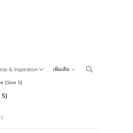
เพิ่มเติม
eas & Inspiration
 (Size S)
 S)
 S