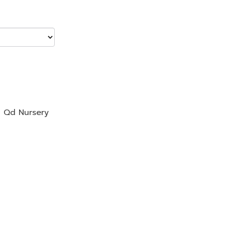
,
Qd Nursery